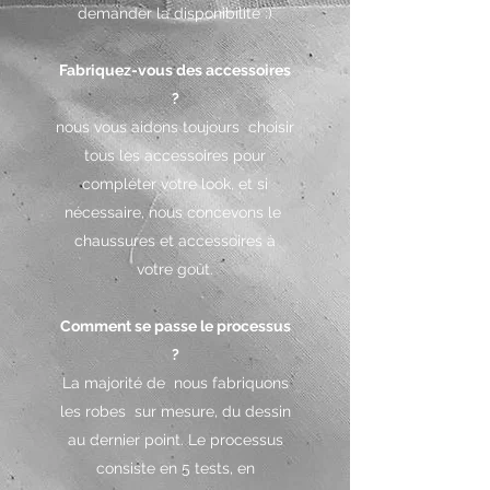
demander la disponibilité :)
Fabriquez-vous des accessoires
?
nous vous aidons toujours
choisir
tous les accessoires pour
compléter votre look, et si
nécessaire, nous concevons le
chaussures et accessoires à
votre goût.
Comment se passe le processus
?
La majorité de
nous fabriquons
les robes
sur mesure, du dessin
au dernier point. Le processus
consiste en 5 tests, en