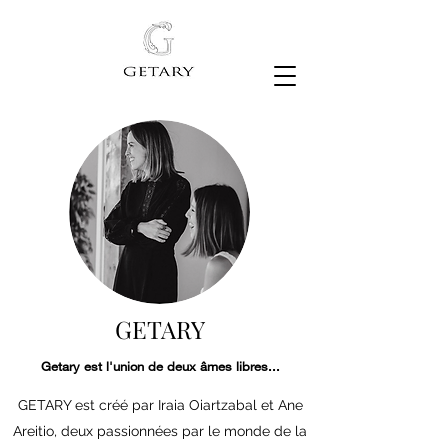
VESTIDO DE NOVIA
GETARY
Getary est l'union de deux âmes libres...
GETARY est créé par Iraia Oiartzabal et Ane
Areitio, deux passionnées par le monde de la