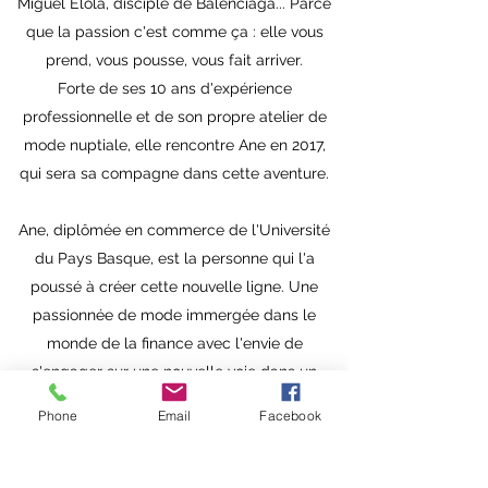
Miguel Elola, disciple de Balenciaga... Parce
que la passion c'est comme ça : elle vous
prend, vous pousse, vous fait arriver.
Forte de ses 10 ans d'expérience
professionnelle et de son propre atelier de
mode nuptiale, elle rencontre Ane en 2017,
qui sera sa compagne dans cette aventure.
Ane, diplômée en commerce de l'Université
du Pays Basque, est la personne qui l'a
poussé à créer cette nouvelle ligne. Une
passionnée de mode immergée dans le
monde de la finance avec l'envie de
s'engager sur une nouvelle voie dans un
nouveau monde pour elle.
Phone
Email
Facebook
Ensemble, ils rêvent depuis longtemps de
produire une marque avec un dénominateur